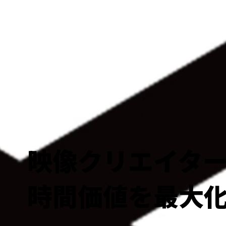
映像クリエイタ
時間価値を最大